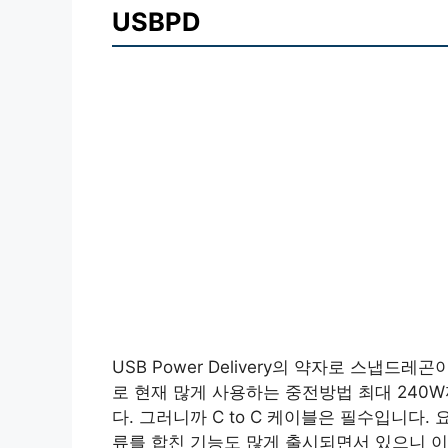
USBPD
USB Power Delivery의 약자로 스냅
로 현재 많게 사용하는 중전방법 최대 240
다. 그러니까 C to C 케이블은 필수입니다.
류를 합친 기능도 많게 출시되면서 있으니 이