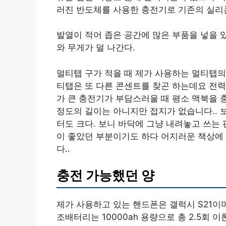
러진 반도체를 사용한 충전기로 기존의 실리콘
발열이 적어 좁은 공간에 많은 부품을 넣을 
와 무게가 덜 나간다.
멀티탭 구가 적을 때 제가 사용하는 멀티탭의
티탭은 또 다른 콘센트를 찾곤 하는데요 전력
가 큰 충전기가 부담스러울 때 평소 맥북을
정도의 길이는 아니지만 접지가 없습니다.. 
터도 크다. 보니 바닥에 그냥 내려놓고 쓰는
이 좋았던 부분이기도 하다 어지러운 책상에
다..
충전 가능했던 양
제가 사용하고 있는 핸드폰은 갤럭시 S21이며
조배터리는 10000ah 용량으로 총 2.5회