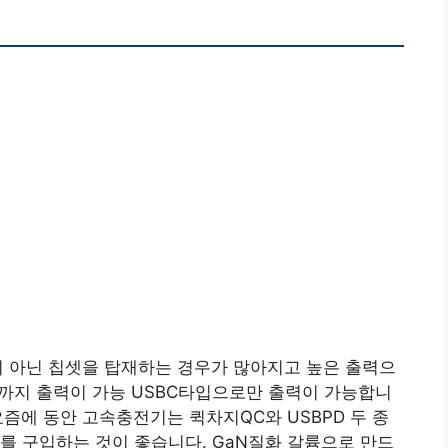
드레곤이 아닌 칩셋을 탑재하는 경우가 많아지고 높은 출력으
W까지 출력이 가능 USBC타입으로만 출력이 가능합니
 요즘에 동안 고속충전기는 퀵차지QC와 USBPD 두 종
를 구입하는 것이 좋습니다. GaN질화 갈륨으로 만드