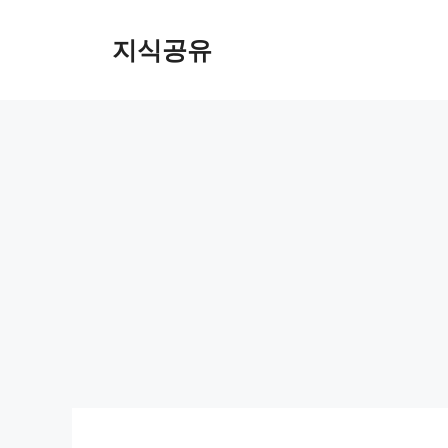
Skip
to
지식공유
content