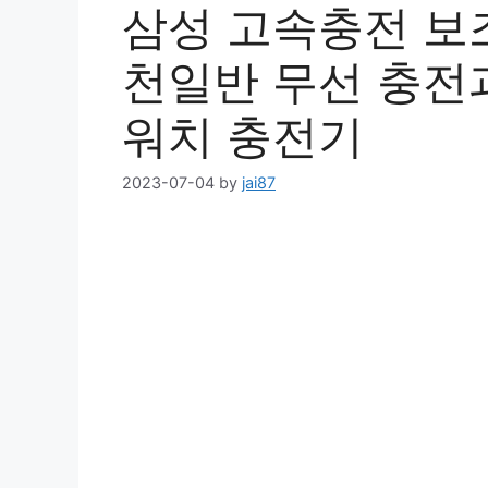
삼성 고속충전 보조
천일반 무선 충전과
워치 충전기
2023-07-04
by
jai87