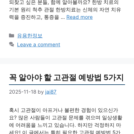
되찾고 싶은 분들, 함께 알아볼까요? 한방 치료의
기본 원리 척추 관절 한방치료는 신체의 자연 치유
력을 증진하고, 통증을 …
Read more
Categories
유용한정보
Leave a comment
꼭 알아야 할 고관절 예방법 5가지
2025-11-18
by
jai87
혹시 고관절이 아프거나 불편한 경험이 있으신가
요? 많은 사람들이 고관절 문제를 겪으며 일상생활
에 어려움을 느끼고 있습니다. 하지만 걱정하지 마
세요! 이 글에서는 특히 필요한 고관절 예방법 5가