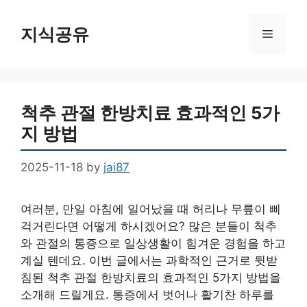
Skip
to
지식공유
Menu
content
척추 관절 한방치료 효과적인 5가
지 방법
2025-11-18
by
jai87
여러분, 만일 아침에 일어났을 때 허리나 무릎이 삐
걱거린다면 어떻게 하시겠어요? 많은 분들이 척추
와 관절의 통증으로 일상생활이 힘겨운 경험을 하고
계실 텐데요. 이번 글에서는 과학적인 근거로 뒷받
침된 척추 관절 한방치료의 효과적인 5가지 방법을
소개해 드릴게요. 통증에서 벗어나 활기찬 하루를