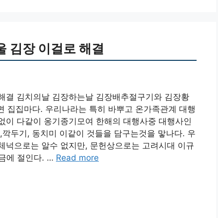
 김장 이걸로 해결
 해결 김치의날 김장하는날 김장배추절구기와 김장황
오면 집집마다. 우리나라는 특히 바뿌고 온가족관계 대행
없이 다같이 옹기종기모여 한해의 대행사중 대행사인
,깍두기, 동치미 이같이 것들을 담구는것을 맣나다. 우
체넉으로는 알수 없지만, 문헌상으로는 고려시대 이규
소금에 절인다. …
Read more