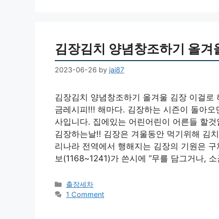
김장김치 양념창조하기 올겨울
2023-06-26
by
jai87
김장김치 양념창조하기 올겨울 김장 이걸로
금레시피!!! 해마다. 김장하는 시즌이 돌아
사입니다. 집에있는 어린어린이 어른들 할것
김장하는날!! 김장은 겨울동안 먹기위해 김치
리나라 전역에서 행해지는 김장의 기원은 구
보(1168~1241)가 쓴시에 “무를 담그거나, 
Categories
출장세차
1 Comment