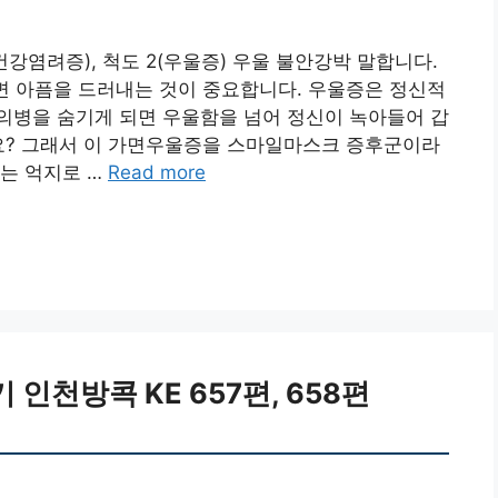
(건강염려증), 척도 2(우울증) 우울 불안강박 말합니다.
면 아픔을 드러내는 것이 중요합니다. 우울증은 정신적
의병을 숨기게 되면 우울함을 넘어 정신이 녹아들어 갑
까요? 그래서 이 가면우울증을 스마일마스크 증후군이라
는 억지로 …
Read more
천방콕 KE 657편, 658편