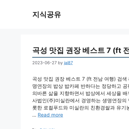
Skip
to
지식공유
content
곡성 맛집 권장 베스트 7 (ft 
2023-06-27
by
jai87
곡성 맛집 권장 베스트 7 (ft 전남 여행)
명연장의 밥상 밥카페 반하다는 정당하고 공
의바른 삶을 지향하면서 밥상에서 세상을 배
사법인(주)미실란에서 경영하는 생명연장의 
롯한 로컬푸드와 미실란의 친환경쌀과 유기농
…
Read more