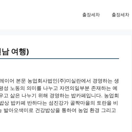
출장세차
출장세차
전남 여행)
 검색 레이어 본문 농업회사법인(주)미실란에서 경영하는 생
평성 노동의 의미를 나누고 자연의일부분 존재하는 예
우고 삶은 나누기 위해 경영하는 밥카페입니다. 농업회
밥상 밥카페 반하다는 섬진강가 골짝마을의 토란을 비
 발아오색미로 건강밥상을 통하여 농업 환경 그리고