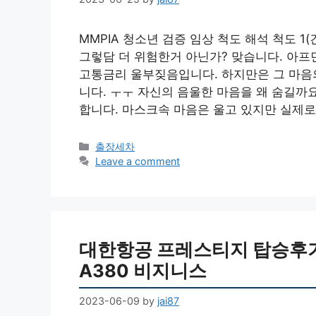
MMPIA 청소년 검증 임상 척도 해석 척도 1
그렇담 더 위험한거 아닌가? 맞습니다. 아프
고통금리 울부짖음입니다. 하지만은 그 마음
니다. ㅜㅜ 자신의 음울한 마음을 왜 숨길
합니다. 마스크속 마음은 울고 있지만 실제로
Categories
출장세차
Leave a comment
대한항공 프레스티지 탑승후기 인
A380 비지니스
2023-06-09
by
jai87