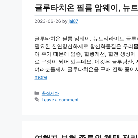
글루타치온 필름 암웨이, 뉴
2023-06-26
by
jai87
글루타치온 필름 암웨이, 뉴트리라이트 글루
필요한 천연항산화제로 항산화물질은 우리몸
여 주기 때문에 염증, 혈행개선, 혈전 생성에
로 구성이 되어 있는데요. 이것은 글루탐산,
여러분들께서 글루타치온을 구매 전략 중이시라
more
Categories
출장세차
Leave a comment