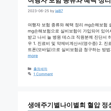
여행자 보험 종류와 혜택 정리
2023-06-25
by
jai87
여행자 보험 종류와 혜택 정리 mg손해보험
mg손해보험으로 실비보험이 가입되어 있어서
받고 나서 늘 병원 데스크 직원분께 진단서 
우 1. 진료비 및 약제비계산서(영수증) 2. 
트폰(모바일)으로 실비보험금 청구하는 방법
more
Categories
출장세차
1 Comment
생애주기별나이별회 혈압 정