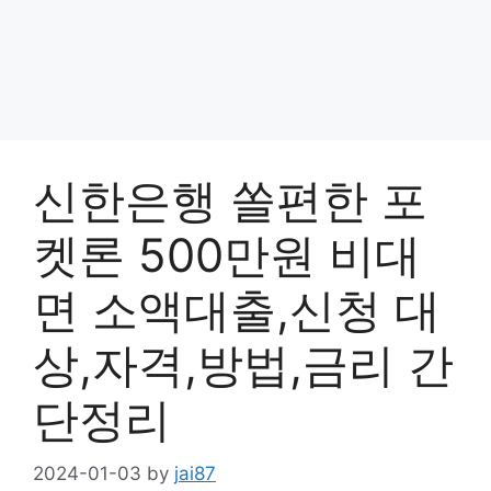
신한은행 쏠편한 포
켓론 500만원 비대
면 소액대출,신청 대
상,자격,방법,금리 간
단정리
2024-01-03
by
jai87