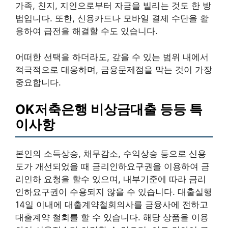
가족, 친지, 지인으로부터 자금을 빌리는 것도 한 방
법입니다. 또한, 신용카드나 모바일 결제 수단을 활
용하여 급전을 해결할 수도 있습니다.
어떠한 선택을 하더라도, 갚을 수 있는 범위 내에서
적극적으로 대응하며, 금융문제점을 막는 것이 가장
중요합니다.
OK저축은행 비상금대출 등등 특
이사항
본인의 소득상승, 채무감소, 수익상승 등으로 신용
도가 개선되었을 때 금리인하요구권을 이용하여 금
리인하 요청을 할수 있으며, 내부기준에 따라 금리
인하요구권이 수용되지 않을 수 있습니다. 대출실행
14일 이내에 대출계약철회의사를 금융사에 전하고
대출계약 철회를 할 수 있습니다. 해당 상품을 이용