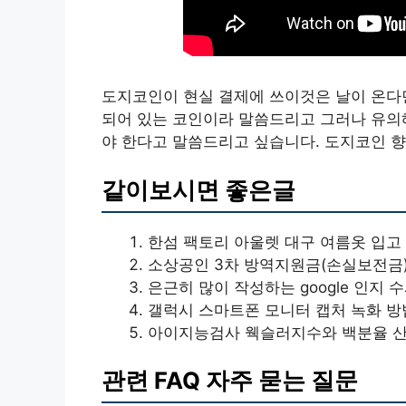
도지코인이 현실 결제에 쓰이것은 날이 온다
되어 있는 코인이라 말씀드리고 그러나 유의해
야 한다고 말씀드리고 싶습니다. 도지코인 향
같이보시면 좋은글
한섬 팩토리 아울렛 대구 여름옷 입고
소상공인 3차 방역지원금(손실보전금)
은근히 많이 작성하는 google 인지 
갤럭시 스마트폰 모니터 캡처 녹화 방
아이지능검사 웩슬러지수와 백분율 산출
관련 FAQ 자주 묻는 질문