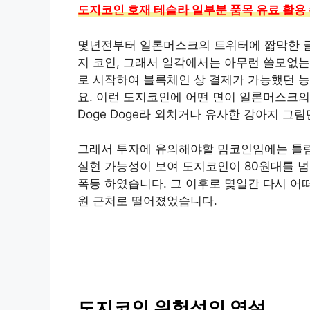
도지코인 호재 테슬라 일부분 품목 유료 활용
몇년전부터 일론머스크의 트위터에 짧막한 글
지 코인, 그래서 일각에서는 아무런 쓸모없
로 시작하여 블록체인 상 결제가 가능했던 
요. 이런 도지코인에 어떤 면이 일론머스크
Doge Doge라 외치거나 유사한 강아지 그
그래서 투자에 유의해야할 밈코인임에는 틀림
실현 가능성이 보여 도지코인이 80원대를 넘
폭등 하였습니다. 그 이후로 몇일간 다시 어
원 근처로 떨어졌었습니다.
도지코인 위험성의 역설