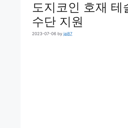
도지코인 호재 테
수단 지원
2023-07-06
by
jai87