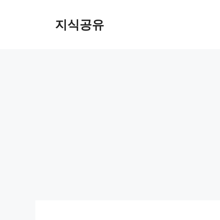
Skip
to
지식공유
content