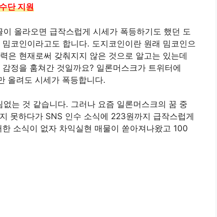
 수단 지원
이 올라오면 급작스럽게 시세가 폭등하기도 했던 도
는 밈코인이라고도 합니다. 도지코인이란 원래 밈코인으
능력은 현재로써 갖춰지지 않은 것으로 알고는 있는데
의 감정을 훔쳐간 것일까요? 일론머스크가 트위터에
림만 올려도 시세가 폭등합니다.
없는 것 같습니다. 그러나 요즘 일론머스크의 꿈 중
지 못하다가 SNS 인수 소식에 223원까지 급작스럽게
떠한 소식이 없자 차익실현 매물이 쏟아져나왔고 100