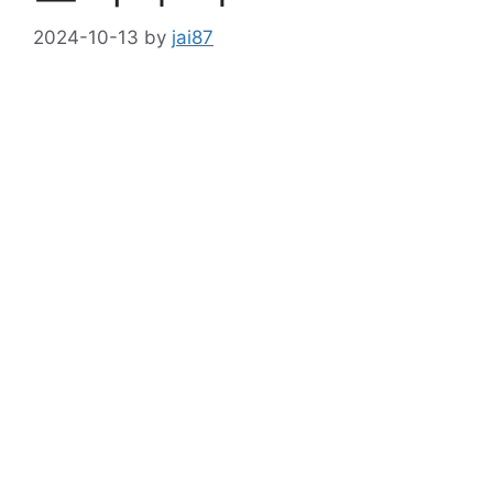
2024-10-13
by
jai87