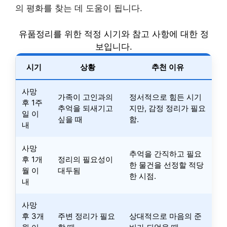
의 평화를 찾는 데 도움이 됩니다.
유품정리를 위한 적정 시기와 참고 사항에 대한 정
보입니다.
시기
상황
추천 이유
사망
가족이 고인과의
정서적으로 힘든 시기
후 1주
추억을 되새기고
지만, 감정 정리가 필요
일 이
싶을 때
함.
내
사망
추억을 간직하고 필요
후 1개
정리의 필요성이
한 물건을 선정할 적당
월 이
대두됨
한 시점.
내
사망
후 3개
주변 정리가 필요
상대적으로 마음의 준