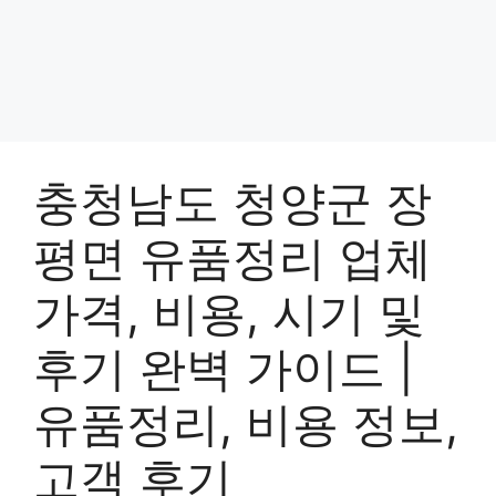
충청남도 청양군 장
평면 유품정리 업체
가격, 비용, 시기 및
후기 완벽 가이드 |
유품정리, 비용 정보,
고객 후기