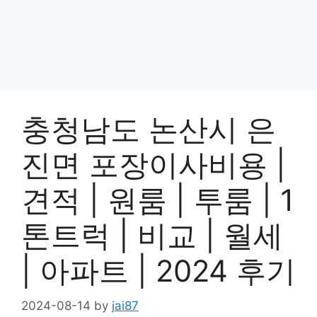
충청남도 논산시 은
진면 포장이사비용 |
견적 | 원룸 | 투룸 | 1
톤트럭 | 비교 | 월세
| 아파트 | 2024 후기
2024-08-14
by
jai87