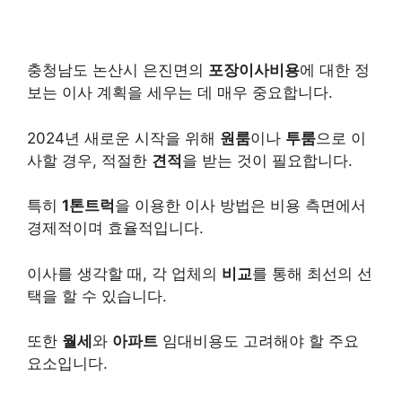
충청남도 논산시 은진면의
포장이사비용
에 대한 정
보는 이사 계획을 세우는 데 매우 중요합니다.
2024년 새로운 시작을 위해
원룸
이나
투룸
으로 이
사할 경우, 적절한
견적
을 받는 것이 필요합니다.
특히
1톤트럭
을 이용한 이사 방법은 비용 측면에서
경제적이며 효율적입니다.
이사를 생각할 때, 각 업체의
비교
를 통해 최선의 선
택을 할 수 있습니다.
또한
월세
와
아파트
임대비용도 고려해야 할 주요
요소입니다.