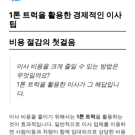
1톤 트럭을 활용한 경제적인 이사
팁
비용 절감의 첫걸음
이사 비용을 크게 줄일 수 있는 방법은
무엇일까요?
1톤 트럭을 활용한 이사가 그 해답입니
다.
이사 비용을 줄이기 위해서는
1톤 트럭
을 활용하는
것이 효과적입니다. 일반적으로 이사 업체를 이용하
면 사람이동과 차량이 함께 임대되므로 상당한 비용