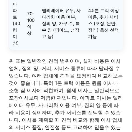
아
파
엘리베이터 유무, 사
4.5톤 트럭 이상
70-
트
다리차 이용 여부,
이용, 추가 서비
100
(40
짐의 양, 가구 수, 특
스 (포장, 운반,
이
평
수 짐 (피아노, 냉장
정리) 옵션 선택
상
이
고 등)
가능
상)
위 표는 일반적인 견적 범위이며, 실제 비용은 이사
업체, 짐의 양, 거리, 서비스 종류에 따라 달라질 수
있습니다. 여러 업체에 견적을 요청하여 비교해보는
것이 좋습니다. 특히 1톤 트럭 이용은 원룸 이사나
소형 짐 이사에 적합하며, 월세 이사는 일반적으로
포장이사보다 저렴한 편입니다. 아파트 이사는 엘리
베이터 유무, 사다리차 이용 여부, 짐의 양 등에 따
라 비용이 상이하며, 추가 서비스를 선택할 수 있습
니다. 이사를 계획할 때 견적 비교와 함께 이사 업체
의 서비스 품질, 안전성 등도 고려하여 믿을수 있는