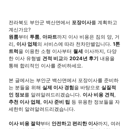
전라북도 부안군 백산면에서
포장이사
를 계획하고
계신가요?
원룸
부터
투룸
,
아파트
까지 이사 비용은 짐의 양, 거
리,
이사 업체
의 서비스에 따라 천차만별입니다.
1톤
트럭
을 이용한 소형 이사부터
월세
이사까지, 다양
한 이사 유형별
견적 비교
와
2024년 후기
내용을
통해 합리적인 이사를 준비하세요.
본 글에서는 부안군 백산면에서 포장이사를 준비하
는 분들을 위해
실제 이사 경험
을 바탕으로
실질적
인 정보
를 알려알려드리겠습니다.
이사 비용 견적
,
추천 이사 업체
,
이사 준비 팁
등 유용한 정보들을 자
세한히 알려알려드리겠습니다.
이사 비용 절약
부터
안전하고 편리한 이사
까지, 여러