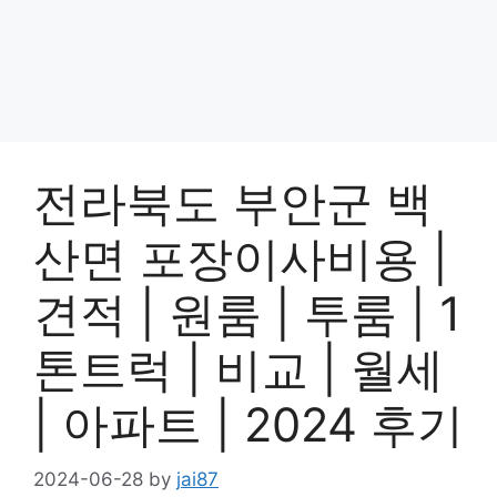
전라북도 부안군 백
산면 포장이사비용 |
견적 | 원룸 | 투룸 | 1
톤트럭 | 비교 | 월세
| 아파트 | 2024 후기
2024-06-28
by
jai87