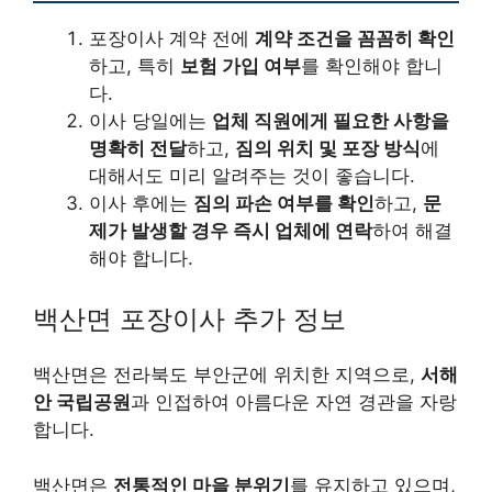
포장이사 계약 전에
계약 조건을 꼼꼼히 확인
하고, 특히
보험 가입 여부
를 확인해야 합니
다.
이사 당일에는
업체 직원에게 필요한 사항을
명확히 전달
하고,
짐의 위치 및 포장 방식
에
대해서도 미리 알려주는 것이 좋습니다.
이사 후에는
짐의 파손 여부를 확인
하고,
문
제가 발생할 경우 즉시 업체에 연락
하여 해결
해야 합니다.
백산면 포장이사 추가 정보
백산면은 전라북도 부안군에 위치한 지역으로,
서해
안 국립공원
과 인접하여 아름다운 자연 경관을 자랑
합니다.
백산면은
전통적인 마을 분위기
를 유지하고 있으며,