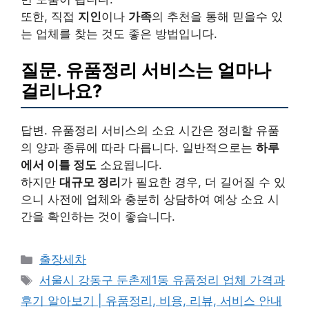
또한, 직접
지인
이나
가족
의 추천을 통해 믿을수 있
는 업체를 찾는 것도 좋은 방법입니다.
질문. 유품정리 서비스는 얼마나
걸리나요?
답변. 유품정리 서비스의 소요 시간은 정리할 유품
의 양과 종류에 따라 다릅니다. 일반적으로는
하루
에서 이틀 정도
소요됩니다.
하지만
대규모 정리
가 필요한 경우, 더 길어질 수 있
으니 사전에 업체와 충분히 상담하여 예상 소요 시
간을 확인하는 것이 좋습니다.
Categories
출장세차
Tags
서울시 강동구 둔촌제1동 유품정리 업체 가격과
후기 알아보기 | 유품정리, 비용, 리뷰, 서비스 안내