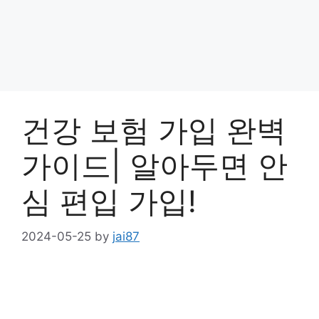
건강 보험 가입 완벽
가이드| 알아두면 안
심 편입 가입!
2024-05-25
by
jai87