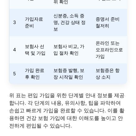
위 확인
신분증, 소득 증
가입자료
증명서 준비
3
명, 건강 상태 정
준비
철저히
보
온라인 또는
보험사 선
보험사 비교, 가
4
오프라인으로
택 및 가입
입 절차 확인
가입
가입 완료
보험증 발행, 보
보험증은 항
5
후 확인
장 시작일 확인
상 소지
위 표는 편입 가입을 위한 단계별 안내 정보를 제공
합니다. 각 단계의 내용, 유의사항, 팁을 파악하여
손쉽고 빠르게 가입을 완료할 수 있습니다. 이를 활
용하면 건강 보험 가입에 대한 이해도를 높이고 안
전하게 편입될 수 있습니다.