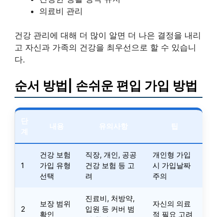
의료비 관리
건강 관리에 대해 더 많이 알면 더 나은 결정을 내리
고 자신과 가족의 건강을 최우선으로 할 수 있습니
다.
순서 방법| 손쉬운 편입 가입 방법
단
내용
유의사항
팁
계
건강 보험
직장, 개인, 공공
개인형 가입
1
가입 유형
건강 보험 등 고
시 가입날짜
선택
려
주의
진료비, 처방약,
보장 범위
자신의 의료
2
입원 등 커버 범
확인
적 필요 고려